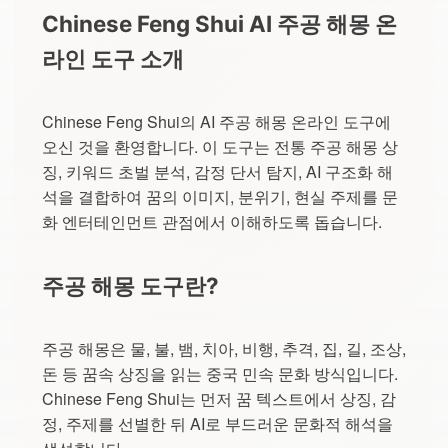
Chinese Feng Shui AI 주공 해몽 온
라인 도구 소개
Chinese Feng Shui의 AI 주공 해몽 온라인 도구에
오신 것을 환영합니다. 이 도구는 전통 주공 해몽 상
징, 키워드 초벌 분석, 감정 단서 탐지, AI 구조화 해
석을 결합하여 꿈의 이미지, 분위기, 현실 주제를 문
화 엔터테인먼트 관점에서 이해하도록 돕습니다.
주공 해몽 도구란?
주공 해몽은 물, 불, 뱀, 치아, 비행, 추격, 집, 길, 조상,
돈 등 꿈속 상징을 읽는 중국 민속 문화 방식입니다.
Chinese Feng Shui는 먼저 꿈 텍스트에서 상징, 감
정, 주제를 선별한 뒤 AI로 부드러운 문화적 해석을