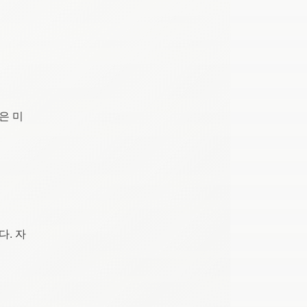
은 미
다. 자