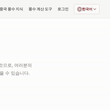
중국 풍수 지식
풍수 계산 도구
로그인
한국어
것으로, 여러분의
을 수 있습니다.