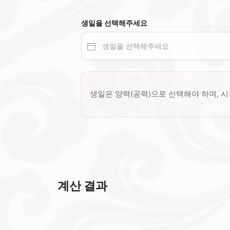
생일을 선택해주세요
생일은 양력(공력)으로 선택해야 하며, 
계산 결과