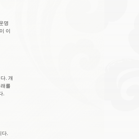
 운명
이 이
다. 개
미래를
다.
니다.