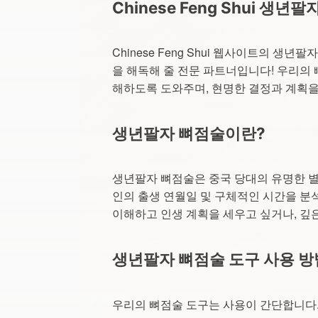
Chinese Feng Shui 생년
Chinese Feng Shui 웹사이트의 
을 해독해 줄 전문 파트너입니다! 우리의
해하도록 도와주며, 현명한 결정과 계획을
생년팔자 뼈점술이란?
생년팔자 뼈점술은 중국 당대의 유명한 별
인의 출생 연월일 및 구체적인 시간을 분
이해하고 인생 계획을 세우고 싶거나, 깊
생년팔자 뼈점술 도구 사용 방
우리의 뼈점술 도구는 사용이 간단합니다.