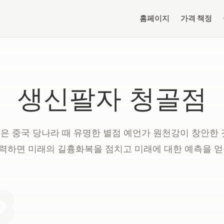
홈페이지
가격 책정
생신팔자 청골점
은 중국 당나라 때 유명한 별점 예언가 원천강이 창안한 
력하면 미래의 길흉화복을 점치고 미래에 대한 예측을 얻