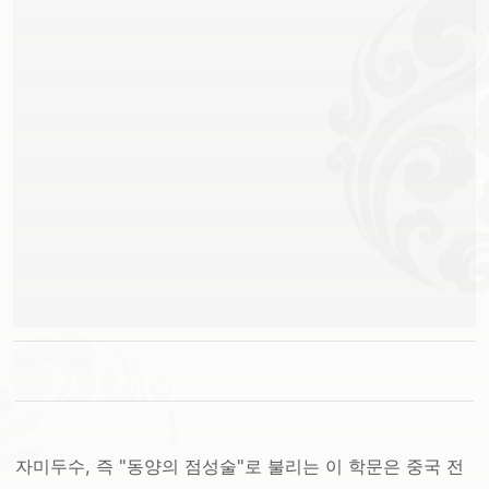
자미두수, 즉 "동양의 점성술"로 불리는 이 학문은 중국 전