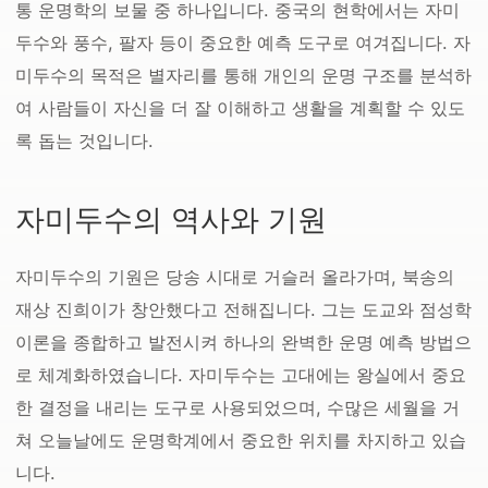
통 운명학의 보물 중 하나입니다. 중국의 현학에서는 자미
두수와 풍수, 팔자 등이 중요한 예측 도구로 여겨집니다. 자
미두수의 목적은 별자리를 통해 개인의 운명 구조를 분석하
여 사람들이 자신을 더 잘 이해하고 생활을 계획할 수 있도
록 돕는 것입니다.
자미두수의 역사와 기원
자미두수의 기원은 당송 시대로 거슬러 올라가며, 북송의
재상 진희이가 창안했다고 전해집니다. 그는 도교와 점성학
이론을 종합하고 발전시켜 하나의 완벽한 운명 예측 방법으
로 체계화하였습니다. 자미두수는 고대에는 왕실에서 중요
한 결정을 내리는 도구로 사용되었으며, 수많은 세월을 거
쳐 오늘날에도 운명학계에서 중요한 위치를 차지하고 있습
니다.