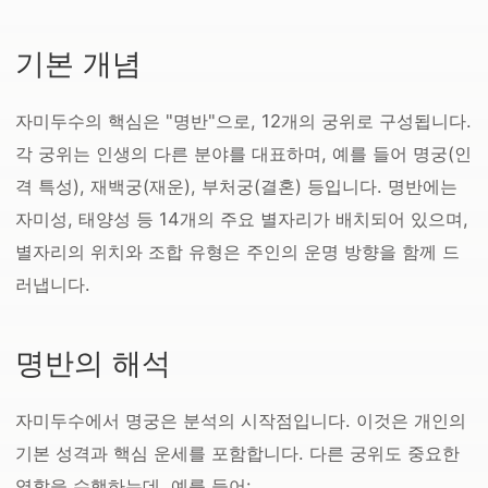
기본 개념
자미두수의 핵심은 "명반"으로, 12개의 궁위로 구성됩니다.
각 궁위는 인생의 다른 분야를 대표하며, 예를 들어 명궁(인
격 특성), 재백궁(재운), 부처궁(결혼) 등입니다. 명반에는
자미성, 태양성 등 14개의 주요 별자리가 배치되어 있으며,
별자리의 위치와 조합 유형은 주인의 운명 방향을 함께 드
러냅니다.
명반의 해석
자미두수에서 명궁은 분석의 시작점입니다. 이것은 개인의
기본 성격과 핵심 운세를 포함합니다. 다른 궁위도 중요한
역할을 수행하는데, 예를 들어: