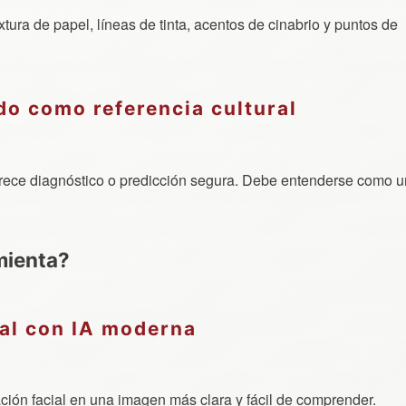
xtura de papel, líneas de tinta, acentos de cinabrio y puntos de
ado como referencia cultural
 ofrece diagnóstico o predicción segura. Debe entenderse como 
mienta?
nal con IA moderna
ción facial en una imagen más clara y fácil de comprender.