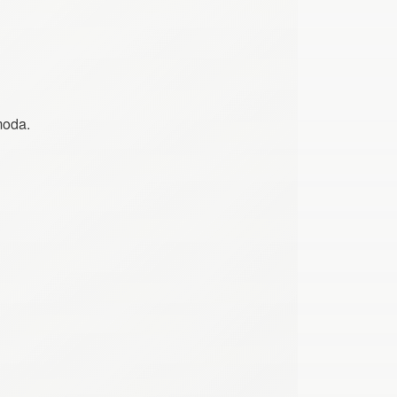
moda.