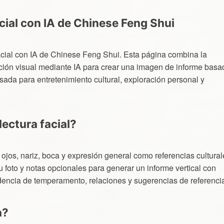
cial con IA de Chinese Feng Shui
facial con IA de Chinese Feng Shui. Esta página combina la
ación visual mediante IA para crear una imagen de informe basa
nsada para entretenimiento cultural, exploración personal y
lectura facial?
, ojos, nariz, boca y expresión general como referencias cultural
foto y notas opcionales para generar un informe vertical con
ndencia de temperamento, relaciones y sugerencias de referenci
a?