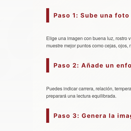
Paso 1: Sube una foto 
Elige una imagen con buena luz, rostro vi
muestre mejor puntos como cejas, ojos, na
Paso 2: Añade un enf
Puedes indicar carrera, relación, tempera
preparará una lectura equilibrada.
Paso 3: Genera la ima