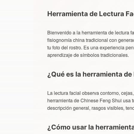
Herramienta de Lectura Fa
Bienvenido a la herramienta de lectura 
fisiognomía china tradicional con gener
tu foto del rostro. Es una experiencia pe
aprendizaje de símbolos tradicionales.
¿Qué es la herramienta de 
La lectura facial observa contorno, cejas
herramienta de Chinese Feng Shui usa tu 
descripción general, rasgos visibles, te
¿Cómo usar la herramient