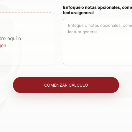
Enfoque o notas opcionales, como
lectura general
tro aquí o
gen
COMENZAR CÁLCULO