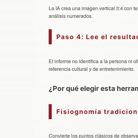
La IA crea una imagen vertical 3:4 con te
análisis numerados.
Paso 4: Lee el result
El informe no identifica a la persona ni
referencia cultural y de entretenimiento.
¿Por qué elegir esta herra
Fisiognomía tradicio
Convierte los puntos clásicos de observa