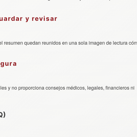
uardar y revisar
el resumen quedan reunidos en una sola imagen de lectura có
egura
les y no proporciona consejos médicos, legales, financieros ni
Q)