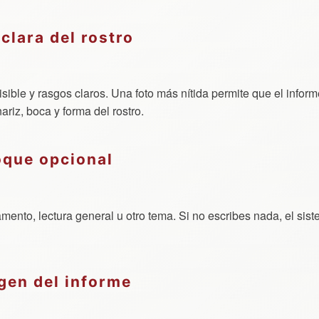
clara del rostro
sible y rasgos claros. Una foto más nítida permite que el inform
riz, boca y forma del rostro.
oque opcional
mento, lectura general u otro tema. Si no escribes nada, el sis
gen del informe