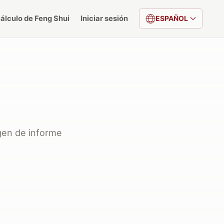
álculo de Feng Shui
Iniciar sesión
ESPAÑOL
gen de informe