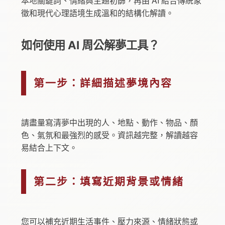
本地關鍵詞、情緒與主題初篩，再由 AI 結合傳統象
徵和現代心理語境生成溫和的結構化解讀。
如何使用 AI 周公解夢工具？
第一步：詳細描述夢境內容
請盡量寫清夢中出現的人、地點、動作、物品、顏
色、氣氛和最強烈的感受。資訊越完整，解讀越容
易結合上下文。
第二步：填寫近期背景或情緒
您可以補充近期生活事件、壓力來源、情緒狀態或