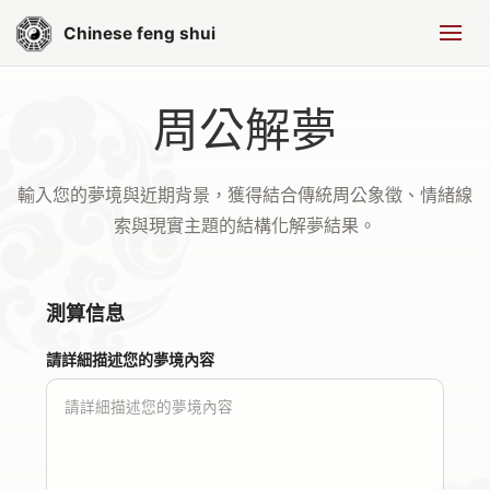
Chinese feng shui
周公解夢
輸入您的夢境與近期背景，獲得結合傳統周公象徵、情緒線
索與現實主題的結構化解夢結果。
測算信息
請詳細描述您的夢境內容