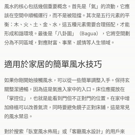
風水的核心包括幾個重要概念。首先是「氣」的流動，它應
該在空間中順暢運行，而不是被阻擋。其次是五行元素的平
衡：木、火、土、金、水，這五種元素需要合理搭配，才能
形成和諧環境。最後是「八卦圖」（Bagua），它將空間劃
分為不同區域，對應財富、事業、感情等人生領域。
適用於家居的簡單風水技巧
如果你剛開始接觸風水，可以從一些簡單調整入手。保持玄
關整潔通暢，因為這是氣進入家中的入口。床位應擺放在
「掌控位」，也就是能看到門但不正對門的位置。在家中增
加綠植可以改善氣流，同時要避免鏡子正對床鋪，這是常見
的風水禁忌。
對於搜索「臥室風水佈局」或「客廳風水設計」的用戶來