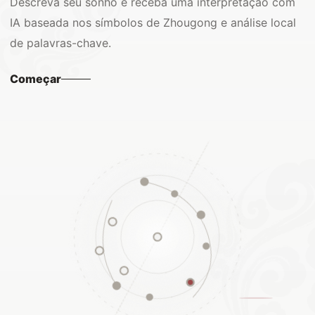
Descreva seu sonho e receba uma interpretação com
IA baseada nos símbolos de Zhougong e análise local
de palavras-chave.
Começar