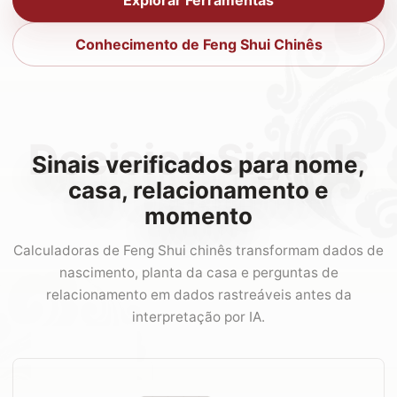
Explorar Ferramentas
Conhecimento de Feng Shui Chinês
Decision Signals
Sinais verificados para nome,
casa, relacionamento e
momento
Calculadoras de Feng Shui chinês transformam dados de
nascimento, planta da casa e perguntas de
relacionamento em dados rastreáveis antes da
interpretação por IA.