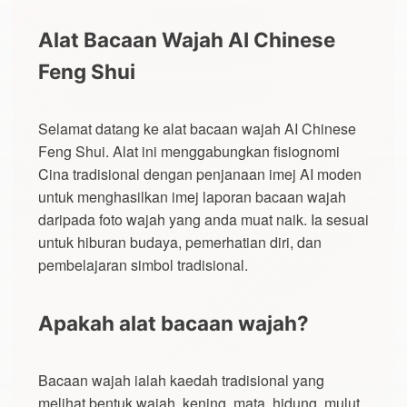
Alat Bacaan Wajah AI Chinese
Feng Shui
Selamat datang ke alat bacaan wajah AI Chinese
Feng Shui. Alat ini menggabungkan fisiognomi
Cina tradisional dengan penjanaan imej AI moden
untuk menghasilkan imej laporan bacaan wajah
daripada foto wajah yang anda muat naik. Ia sesuai
untuk hiburan budaya, pemerhatian diri, dan
pembelajaran simbol tradisional.
Apakah alat bacaan wajah?
Bacaan wajah ialah kaedah tradisional yang
melihat bentuk wajah, kening, mata, hidung, mulut,