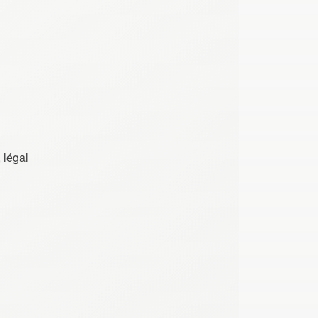
 légal