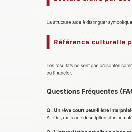
La structure aide à distinguer symbolique 
Référence culturelle 
Les résultats ne sont pas présentés comm
ou financier.
Questions Fréquentes (FA
Q : Un rêve court peut-il être interprété
A : Oui, mais une description plus complè
Q : L’interprétation est-elle un signe ce