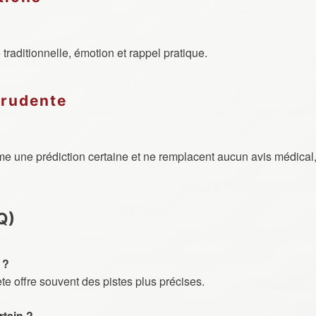
traditionnelle, émotion et rappel pratique.
prudente
e une prédiction certaine et ne remplacent aucun avis médical,
Q)
 ?
te offre souvent des pistes plus précises.
rtain ?