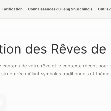
Tarification
Connaissances du Feng Shui chinois
Outils 
ation des Rêves d
le contenu de votre rêve et le contexte récent pour 
n structurée mêlant symboles traditionnels et thème