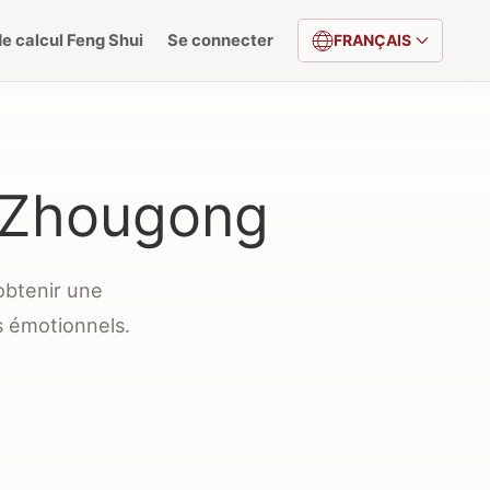
de calcul Feng Shui
Se connecter
FRANÇAIS
e Zhougong
obtenir une
s émotionnels.