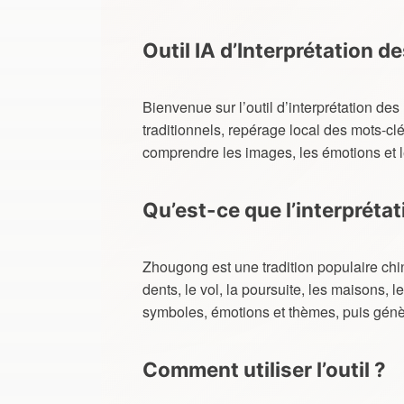
Outil IA d’Interprétation 
Bienvenue sur l’outil d’interprétation d
traditionnels, repérage local des mots-cl
comprendre les images, les émotions et l
Qu’est-ce que l’interpréta
Zhougong est une tradition populaire chin
dents, le vol, la poursuite, les maisons, l
symboles, émotions et thèmes, puis génèr
Comment utiliser l’outil ?