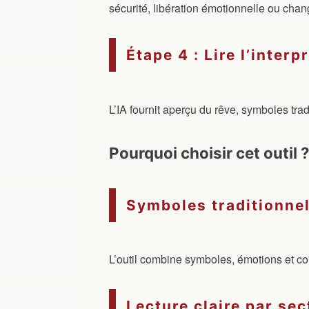
sécurité, libération émotionnelle ou cha
Étape 4 : Lire l’inter
L’IA fournit aperçu du rêve, symboles trad
Pourquoi choisir cet outil 
Symboles traditionne
L’outil combine symboles, émotions et con
Lecture claire par sec