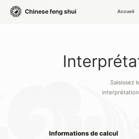
Chinese feng shui
Accueil
Interprét
Saisissez 
interprétatio
Informations de calcul