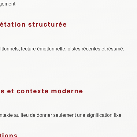
ngement.
prétation structurée
itionnels, lecture émotionnelle, pistes récentes et résumé.
?
ls et contexte moderne
texte au lieu de donner seulement une signification fixe.
tions