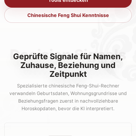
Tools entdecken
Chinesische Feng Shui Kenntnisse
Decision Signals
Geprüfte Signale für Namen,
Zuhause, Beziehung und
Zeitpunkt
Spezialisierte chinesische Feng-Shui-Rechner
verwandeln Geburtsdaten, Wohnungsgrundrisse und
Beziehungsfragen zuerst in nachvollziehbare
Horoskopdaten, bevor die KI interpretiert.