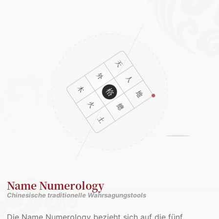
Name Numerology
Chinesische traditionelle Wahrsagungstools
Die Name Numerology bezieht sich auf die fünf